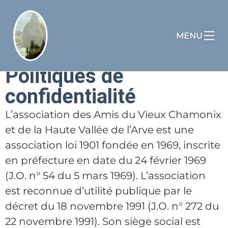
politique de
MENU
confidentialité
Politiques de
confidentialité
L’association des Amis du Vieux Chamonix
et de la Haute Vallée de l’Arve est une
association loi 1901 fondée en 1969, inscrite
en préfecture en date du 24 février 1969
(J.O. n° 54 du 5 mars 1969). L’association
est reconnue d’utilité publique par le
décret du 18 novembre 1991 (J.O. n° 272 du
22 novembre 1991). Son siège social est